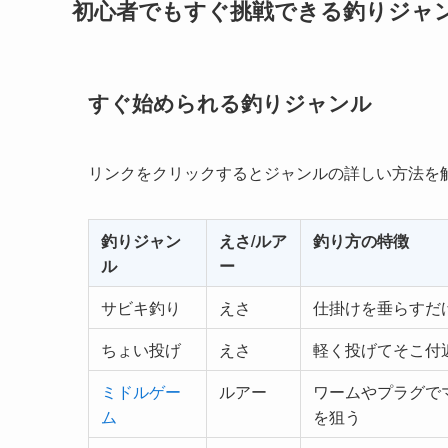
初心者でもすぐ挑戦できる釣りジャ
すぐ始められる釣りジャンル
リンクをクリックするとジャンルの詳しい方法を
釣りジャン
えさ/ルア
釣り方の特徴
ル
ー
サビキ釣り
えさ
仕掛けを垂らすだ
ちょい投げ
えさ
軽く投げてそこ付
ミドルゲー
ルアー
ワームやプラグで
ム
を狙う