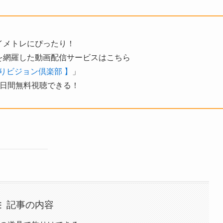
イメトレにぴったり！
を網羅した動画配信サービスはこちら
りビジョン倶楽部 】
」
4日間無料視聴できる！
記事の内容