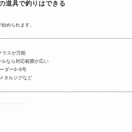
限の道具で釣りはできる
が始められます。
ルクラスが万能
リールなら対応範囲が広い
リーダー3~5号
メタルジグなど