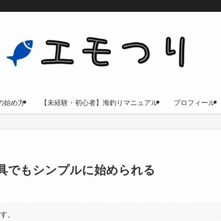
の始め方
【未経験・初心者】海釣りマニュアル
プロフィール
具でもシンプルに始められる
ます。