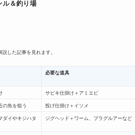
ンル＆釣り場
解説した記事を見れます。
必要な道具
け
サビキ仕掛け＋アミエビ
近の魚を狙う
投げ仕掛け＋イソメ
マダイやキジハタ
ジグヘッド＋ワーム、プラグルアーなど