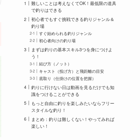
難しいことは考えなくてOK！最低限の道具
で釣りはできる
初心者でもすぐ挑戦できる釣りジャンル＆
釣り場
すぐ始められる釣りジャンル
初心者向けの釣り場
まずは釣りの基本スキル3つを身につけよ
う！
結び方（ノット）
キャスト（投げ方）と飛距離の目安
底取り（仕掛けの位置を把握）
釣りに行けない日は動画を見るだけでも知
識をつけることができる
もっと自由に釣りを楽しみたいならフリー
スタイルな釣り！
まとめ：釣りは難しくない！やってみれば
楽しい！