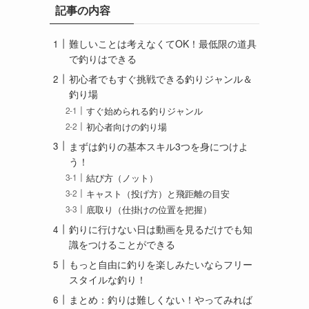
記事の内容
難しいことは考えなくてOK！最低限の道具
で釣りはできる
初心者でもすぐ挑戦できる釣りジャンル＆
釣り場
すぐ始められる釣りジャンル
初心者向けの釣り場
まずは釣りの基本スキル3つを身につけよ
う！
結び方（ノット）
キャスト（投げ方）と飛距離の目安
底取り（仕掛けの位置を把握）
釣りに行けない日は動画を見るだけでも知
識をつけることができる
もっと自由に釣りを楽しみたいならフリー
スタイルな釣り！
まとめ：釣りは難しくない！やってみれば