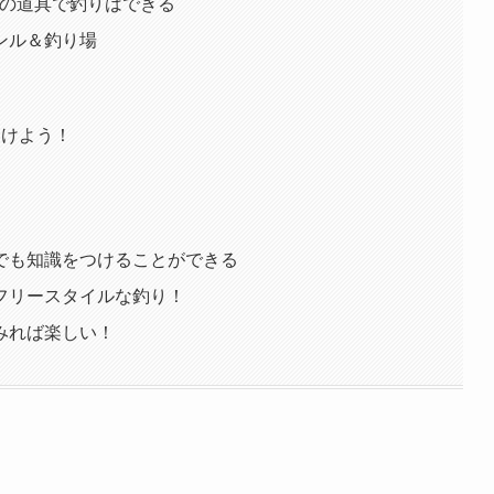
限の道具で釣りはできる
ンル＆釣り場
つけよう！
でも知識をつけることができる
フリースタイルな釣り！
みれば楽しい！